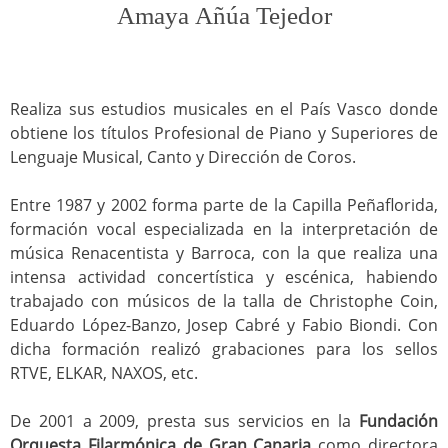
Amaya Añúa Tejedor
Realiza sus estudios musicales en el País Vasco donde
obtiene los títulos Profesional de Piano y Superiores de
Lenguaje Musical, Canto y Dirección de Coros.
Entre 1987 y 2002 forma parte de la Capilla Peñaflorida,
formación vocal especializada en la interpretación de
música Renacentista y Barroca, con la que realiza una
intensa actividad concertística y escénica, habiendo
trabajado con músicos de la talla de Christophe Coin,
Eduardo López-Banzo, Josep Cabré y Fabio Biondi. Con
dicha formación realizó grabaciones para los sellos
RTVE, ELKAR, NAXOS, etc.
De 2001 a 2009, presta sus servicios en la
Fundación
Orquesta
Filarmónica de Gran Canaria
como directora