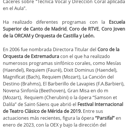
Cáceres sobre “Técnica Vocal y Dirección Coral aplicada
en el Aula”.
Ha realizado diferentes programas con la
Escuela
Superior de Canto de Madrid
,
Coro de RTVE
,
Coro Joven
de la ORCAM y Orquesta de Castilla y León.
En 2006 fue nombrada Directora Titular del
Coro de la
Orquesta de Extremadura
con el que ha realizado
numerosos programas sinfónico corales, como Mesías
(Haendel), Requiem (Fauré), Dixit Dominus (Haendel),
Magnificat (Bach), Requiem (Mozart), La Canción del
Destino (Brahms), El Barberillo de Lavapies (F.A.Barbieri),
Novena Sinfonía (Beethoven), Gran Misa en do m
(Mozart), Requiem (Cherubini) o la ópera “Samson et
Dalila” de Saint-Säens que abrió el
Festival Internacional
de Teatro Clásico de Mérida de 2019.
Entre sus
actuaciones más recientes, figura la ópera
“Parsifal”
en
enero de 2023, con la OEX y bajo la dirección del