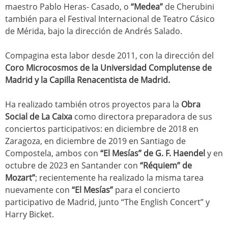
maestro Pablo Heras- Casado, o
“Medea”
de Cherubini
también para el Festival Internacional de Teatro Cásico
de Mérida, bajo la dirección de Andrés Salado.
Compagina esta labor desde 2011, con la dirección del
Coro Microcosmos de la Universidad Complutense de
Madrid y la Capilla Renacentista de Madrid.
Ha realizado también otros proyectos para la
Obra
Social de La Caixa
como directora preparadora de sus
conciertos participativos: en diciembre de 2018 en
Zaragoza, en diciembre de 2019 en Santiago de
Compostela, ambos con
“El Mesías” de G. F. Haendel
y
en
octubre de 2023 en Santander con
“Réquiem” de
Mozart”
; recientemente ha realizado la misma tarea
nuevamente con
“El Mesías”
para el concierto
participativo de Madrid, junto “The English Concert” y
Harry Bicket.